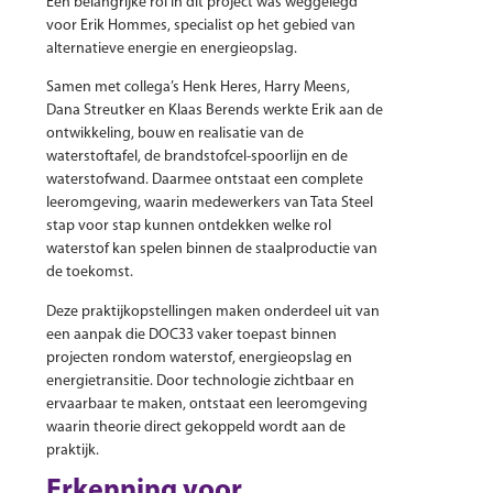
Een belangrijke rol in dit project was weggelegd
voor Erik Hommes, specialist op het gebied van
alternatieve energie en energieopslag.
Samen met collega’s Henk Heres, Harry Meens,
Dana Streutker en Klaas Berends werkte Erik aan de
ontwikkeling, bouw en realisatie van de
waterstoftafel, de brandstofcel-spoorlijn en de
waterstofwand. Daarmee ontstaat een complete
leeromgeving, waarin medewerkers van Tata Steel
stap voor stap kunnen ontdekken welke rol
waterstof kan spelen binnen de staalproductie van
de toekomst.
Deze praktijkopstellingen maken onderdeel uit van
een aanpak die DOC33 vaker toepast binnen
projecten rondom waterstof, energieopslag en
energietransitie. Door technologie zichtbaar en
ervaarbaar te maken, ontstaat een leeromgeving
waarin theorie direct gekoppeld wordt aan de
praktijk.
Erkenning voor