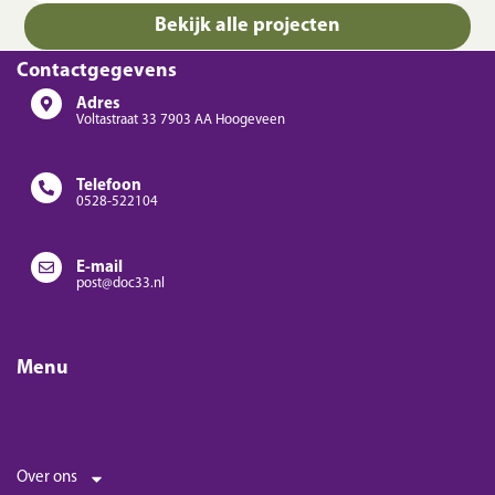
Bekijk alle projecten
Contactgegevens
Adres
Voltastraat 33 7903 AA Hoogeveen
Telefoon
0528-522104
E-mail
post@doc33.nl
Menu
Over ons