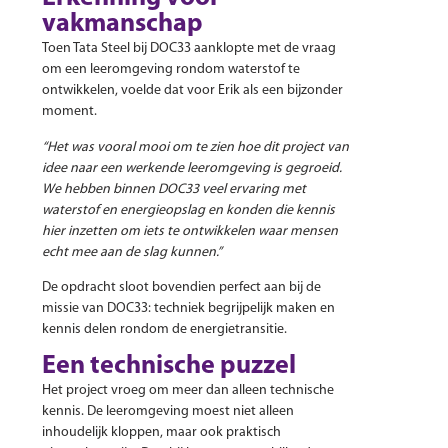
vakmanschap
Toen Tata Steel bij DOC33 aanklopte met de vraag
om een leeromgeving rondom waterstof te
ontwikkelen, voelde dat voor Erik als een bijzonder
moment.
“Het was vooral mooi om te zien hoe dit project van
idee naar een werkende leeromgeving is gegroeid.
We hebben binnen DOC33 veel ervaring met
waterstof en energieopslag en konden die kennis
hier inzetten om iets te ontwikkelen waar mensen
echt mee aan de slag kunnen.”
De opdracht sloot bovendien perfect aan bij de
missie van DOC33: techniek begrijpelijk maken en
kennis delen rondom de energietransitie.
Een technische puzzel
Het project vroeg om meer dan alleen technische
kennis. De leeromgeving moest niet alleen
inhoudelijk kloppen, maar ook praktisch