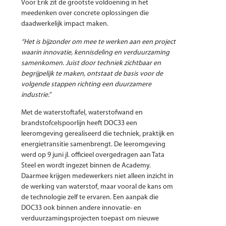
Voor Erik zit de grootste voldoening in het
meedenken over concrete oplossingen die
daadwerkelijk impact maken.
“Het is bijzonder om mee te werken aan een project
waarin innovatie, kennisdeling en verduurzaming
samenkomen. Juist door techniek zichtbaar en
begrijpelijk te maken, ontstaat de basis voor de
volgende stappen richting een duurzamere
industrie.”
Met de waterstoftafel, waterstofwand en
brandstofcelspoorlijn heeft DOC33 een
leeromgeving gerealiseerd die techniek, praktijk en
energietransitie samenbrengt. De leeromgeving
werd op 9 juni jl. officieel overgedragen aan Tata
Steel en wordt ingezet binnen de Academy.
Daarmee krijgen medewerkers niet alleen inzicht in
de werking van waterstof, maar vooral de kans om
de technologie zelf te ervaren. Een aanpak die
DOC33 ook binnen andere innovatie- en
verduurzamingsprojecten toepast om nieuwe