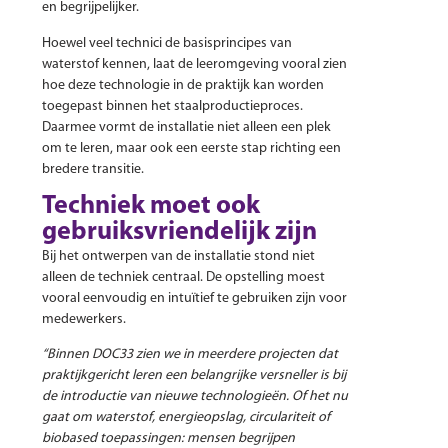
en begrijpelijker.
Hoewel veel technici de basisprincipes van
waterstof kennen, laat de leeromgeving vooral zien
hoe deze technologie in de praktijk kan worden
toegepast binnen het staalproductieproces.
Daarmee vormt de installatie niet alleen een plek
om te leren, maar ook een eerste stap richting een
bredere transitie.
Techniek moet ook
gebruiksvriendelijk zijn
Bij het ontwerpen van de installatie stond niet
alleen de techniek centraal. De opstelling moest
vooral eenvoudig en intuïtief te gebruiken zijn voor
medewerkers.
“Binnen DOC33 zien we in meerdere projecten dat
praktijkgericht leren een belangrijke versneller is bij
de introductie van nieuwe technologieën. Of het nu
gaat om waterstof, energieopslag, circulariteit of
biobased toepassingen: mensen begrijpen