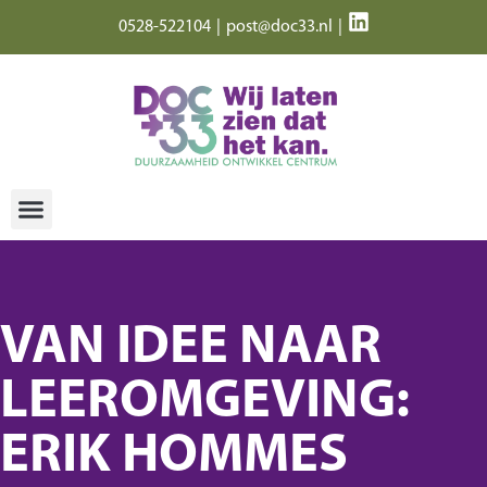
0528-522104
|
post@doc33.nl
|
VAN IDEE NAAR
LEEROMGEVING:
ERIK HOMMES