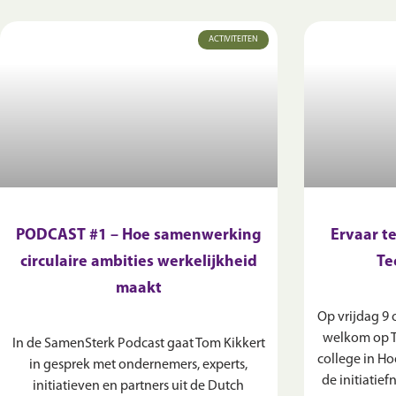
ACTIVITEITEN
PODCAST #1 – Hoe samenwerking
Ervaar t
circulaire ambities werkelijkheid
Te
maakt
Op vrijdag 9 
welkom op Te
In de SamenSterk Podcast gaat Tom Kikkert
college in Ho
in gesprek met ondernemers, experts,
de initiatie
initiatieven en partners uit de Dutch