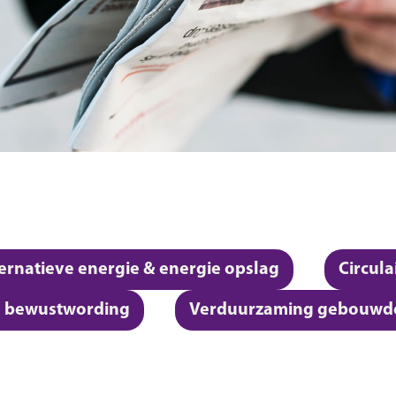
ernatieve energie & energie opslag
Circul
n bewustwording
Verduurzaming gebouwd