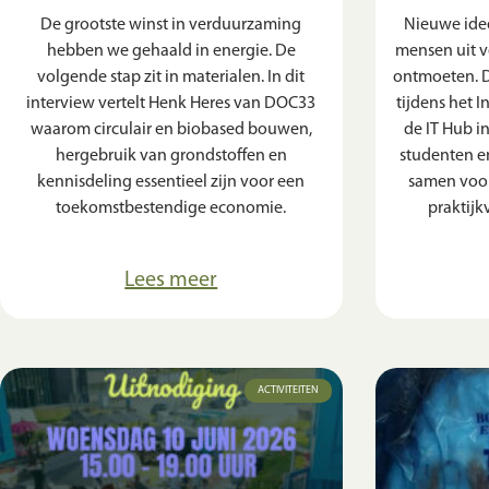
De grootste winst in verduurzaming
Nieuwe ide
hebben we gehaald in energie. De
mensen uit v
volgende stap zit in materialen. In dit
ontmoeten. D
interview vertelt Henk Heres van DOC33
tijdens het I
waarom circulair en biobased bouwen,
de IT Hub 
hergebruik van grondstoffen en
studenten e
kennisdeling essentieel zijn voor een
samen voor
toekomstbestendige economie.
praktijk
Lees meer
ACTIVITEITEN