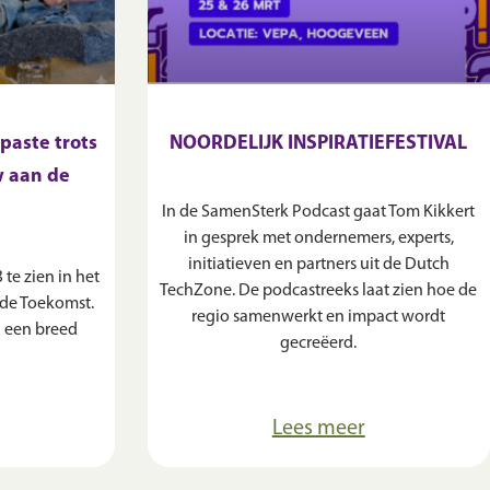
paste trots
NOORDELIJK INSPIRATIEFESTIVAL
w aan de
In de SamenSterk Podcast gaat Tom Kikkert
in gesprek met ondernemers, experts,
initiatieven en partners uit de Dutch
te zien in het
TechZone. De podcastreeks laat zien hoe de
de Toekomst.
regio samenwerkt en impact wordt
 een breed
gecreëerd.
Lees meer