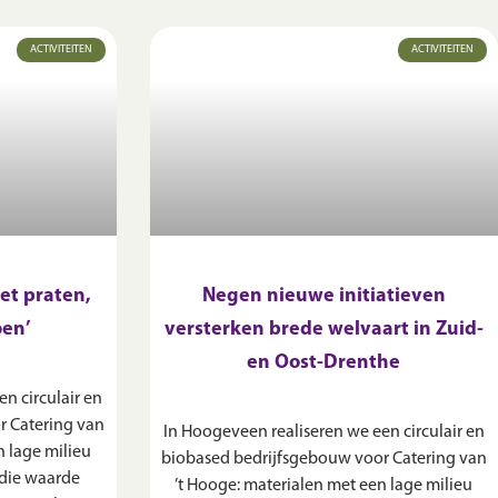
ACTIVITEITEN
ACTIVITEITEN
het praten,
Negen nieuwe initiatieven
oen’
versterken brede welvaart in Zuid-
en Oost-Drenthe
n circulair en
r Catering van
In Hoogeveen realiseren we een circulair en
n lage milieu
biobased bedrijfsgebouw voor Catering van
die waarde
’t Hooge: materialen met een lage milieu