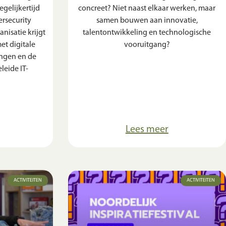
egelijkertijd
concreet? Niet naast elkaar werken, maar
ersecurity
samen bouwen aan innovatie,
anisatie krijgt
talentontwikkeling en technologische
t digitale
vooruitgang?
ingen en de
leide IT-
Lees meer
ACTIVITEITEN
ACTIVITEITEN