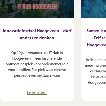
Innovatiefestival Hoogeveen – durf
Samen iso
anders te denken
Zelf r
Hoogevee
Op 10 juni verandert de IT Hub in
Hoogeveen in een inspirerende
In de gemee
ontmoetingsplek voor ondernemers die
meer inwone
vooruit willen. Een plek waar nieuwe
verduurza
perspectieven ontstaan, waar
isolatier
Hoogeveens 
Lees meer