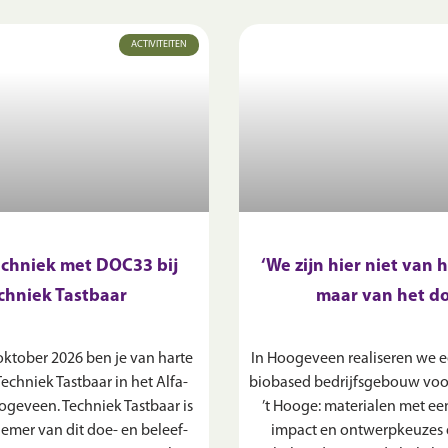
ACTIVITEITEN
echniek met DOC33 bij
‘We zijn hier niet van 
chniek Tastbaar
maar van het d
oktober 2026 ben je van harte
In Hoogeveen realiseren we ee
chniek Tastbaar in het Alfa-
biobased bedrijfsgebouw voo
ogeveen. Techniek Tastbaar is
’t Hooge: materialen met ee
fnemer van dit doe- en beleef-
impact en ontwerpkeuzes 