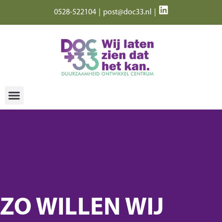
0528-522104
|
post@doc33.nl
|
ZO WILLEN WIJ