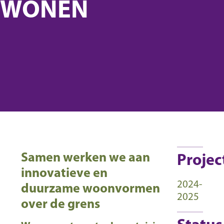
WONEN
Samen werken we aan
Projec
innovatieve en
2024-
duurzame woonvormen
2025
over de grens