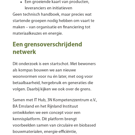
Een groeiende kaart van producten,
leveranciers en initiatieven
Geen technisch handboek, maar precies wat
startende groepen nodig hebben om vaart te
maken – van organisatie en financiering tot
materiaalkeuzes en energie.
Een grensoverschrijdend
netwerk
Dit onderzoek is een startschot. Met bewoners
als kompas bouwen we aan nieuwe
woonvormen voor nu én later, met oog voor
betaalbaarheid, hergebruik en generaties die
volgen. Daarbij kijken we ook over de grens.
Samen met IT Hub, 3N Kompetenzzentrum e.V.,
BA Emsland en het Rijnland Instituut
ontwikkelen we een concept voor een
kennisplatform. Dit platform brengt
voorbeelden samen van circulaire en biobased
bouwmaterialen, energie-efficiëntie,