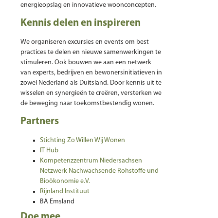
energieopslag en innovatieve woonconcepten.
Kennis delen en inspireren
We organiseren excursies en events om best
practices te delen en nieuwe samenwerkingen te
stimuleren. Ook bouwen we aan een netwerk
van experts, bedrijven en bewonersinitiatieven in
zowel Nederland als Duitsland. Door kennis uit te
wisselen en synergieën te creëren, versterken we
de beweging naar toekomstbestendig wonen.
Partners
Stichting Zo Willen Wij Wonen
IT Hub
Kompetenzzentrum Niedersachsen
Netzwerk Nachwachsende Rohstoffe und
Bioökonomie e.V.
Rijnland Instituut
BA Emsland
Doe mee