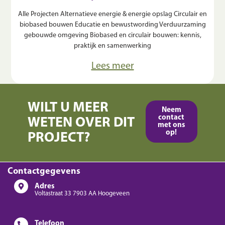
Alle Projecten Alternatieve energie & energie opslag Circulair en
biobased bouwen Educatie en bewustwording Verduurzaming
gebouwde omgeving Biobased en circulair bouwen: kennis,
praktijk en samenwerking
Lees meer
WILT U MEER
Neem
contact
WETEN OVER DIT
met ons
op!
PROJECT?
Contactgegevens
Adres
Voltastraat 33 7903 AA Hoogeveen
Telefoon