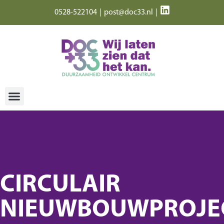
0528-522104
|
post@doc33.nl
|
CIRCULAIR
NIEUWBOUWPROJE