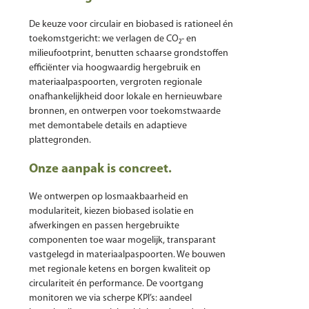
De keuze voor circulair en biobased is rationeel én
toekomstgericht: we verlagen de CO₂- en
milieufootprint, benutten schaarse grondstoffen
efficiënter via hoogwaardig hergebruik en
materiaalpaspoorten, vergroten regionale
onafhankelijkheid door lokale en hernieuwbare
bronnen, en ontwerpen voor toekomstwaarde
met demontabele details en adaptieve
plattegronden.
Onze aanpak is concreet.
We ontwerpen op losmaakbaarheid en
modulariteit, kiezen biobased isolatie en
afwerkingen en passen hergebruikte
componenten toe waar mogelijk, transparant
vastgelegd in materiaalpaspoorten. We bouwen
met regionale ketens en borgen kwaliteit op
circulariteit én performance. De voortgang
monitoren we via scherpe KPI’s: aandeel