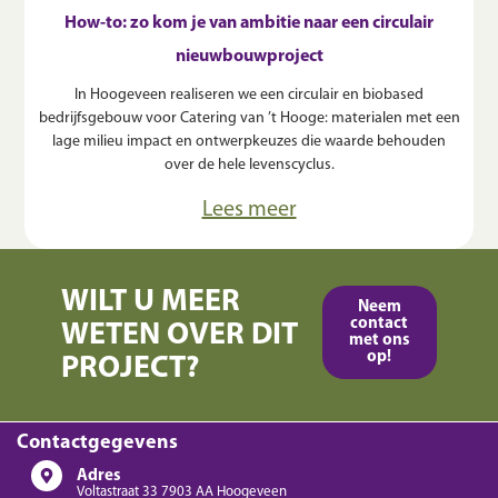
How-to: zo kom je van ambitie naar een circulair
nieuwbouwproject
In Hoogeveen realiseren we een circulair en biobased
bedrijfsgebouw voor Catering van ’t Hooge: materialen met een
lage milieu impact en ontwerpkeuzes die waarde behouden
over de hele levenscyclus.
Lees meer
WILT U MEER
Neem
contact
WETEN OVER DIT
met ons
op!
PROJECT?
Contactgegevens
Adres
Voltastraat 33 7903 AA Hoogeveen