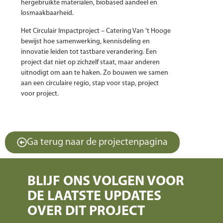
hergebruikte materialen, biobased aandeel en
losmaakbaarheid.
Het Circulair Impactproject – Catering Van ’t Hooge
bewijst hoe samenwerking, kennisdeling en
innovatie leiden tot tastbare verandering. Een
project dat niet op zichzelf staat, maar anderen
uitnodigt om aan te haken. Zo bouwen we samen
aan een circulaire regio, stap voor stap, project
voor project.
Ga terug naar de projectenpagina
BLIJF ONS VOLGEN VOOR
DE LAATSTE UPDATES
OVER DIT PROJECT