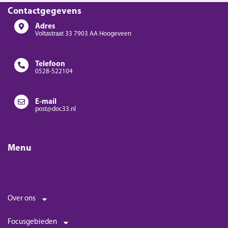
Contactgegevens
Adres
Voltastraat 33 7903 AA Hoogeveen
Telefoon
0528-522104
E-mail
post@doc33.nl
Menu
Over ons
Focusgebieden