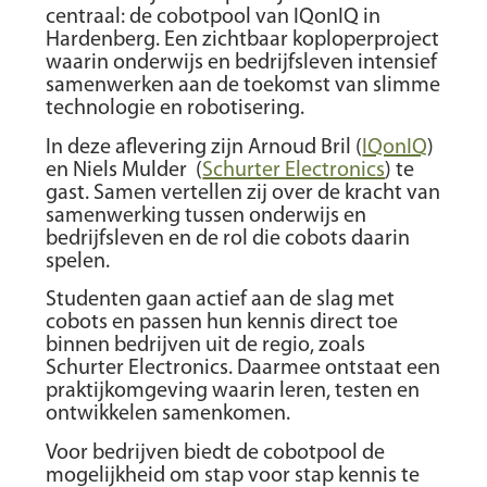
centraal: de cobotpool van IQonIQ in
Hardenberg. Een zichtbaar koploperproject
waarin onderwijs en bedrijfsleven intensief
samenwerken aan de toekomst van slimme
technologie en robotisering.
In deze aflevering zijn Arnoud Bril (
IQonIQ
)
en Niels Mulder (
Schurter Electronics
) te
gast. Samen vertellen zij over de kracht van
samenwerking tussen onderwijs en
bedrijfsleven en de rol die cobots daarin
spelen.
Studenten gaan actief aan de slag met
cobots en passen hun kennis direct toe
binnen bedrijven uit de regio, zoals
Schurter Electronics. Daarmee ontstaat een
praktijkomgeving waarin leren, testen en
ontwikkelen samenkomen.
Voor bedrijven biedt de cobotpool de
mogelijkheid om stap voor stap kennis te