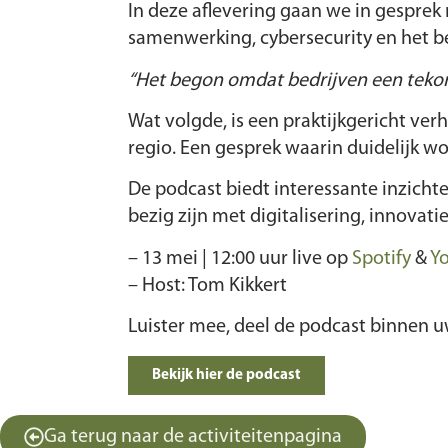
In deze aflevering gaan we in gesprek
samenwerking, cybersecurity en het be
“Het begon omdat bedrijven een tekort
Wat volgde, is een praktijkgericht ve
regio. Een gesprek waarin duidelijk w
De podcast biedt interessante inzichte
bezig zijn met digitalisering, innovati
– 13 mei | 12:00 uur live op
Spotify
&
Y
– Host: Tom Kikkert
Luister mee, deel de podcast binnen 
Bekijk hier de podcast
Ga terug naar de activiteitenpagina