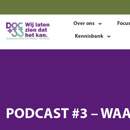
Over ons
Focu
Kennisbank
PODCAST #3 – WAA