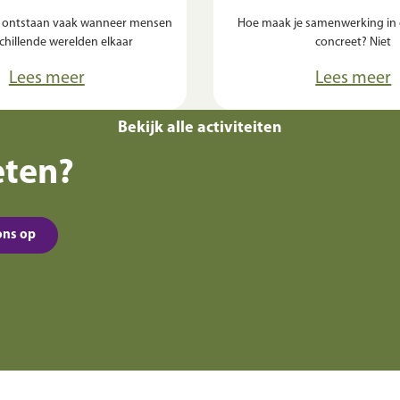
 ontstaan vaak wanneer mensen
Hoe maak je samenwerking in 
schillende werelden elkaar
concreet? Niet
Lees meer
Lees meer
Bekijk alle activiteiten
eten?
ons op