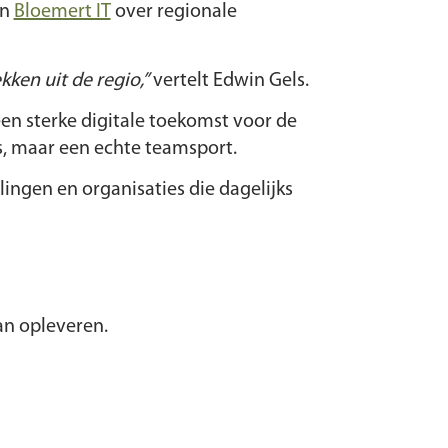
an
Bloemert IT
over regionale
ken uit de regio,”
vertelt Edwin Gels.
en sterke digitale toekomst voor de
s, maar een echte teamsport.
lingen en organisaties die dagelijks
an opleveren.