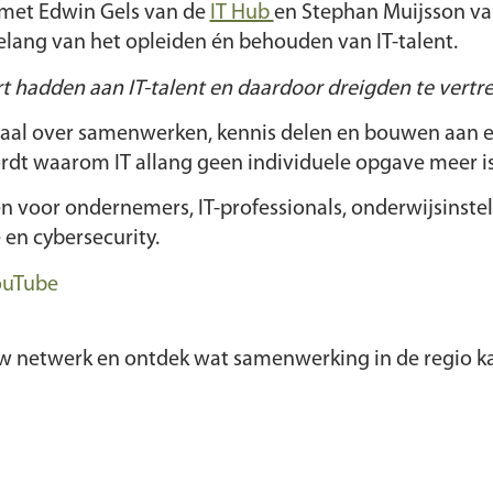
 met Edwin Gels van de
IT Hub
en Stephan Muijsson v
lang van het opleiden én behouden van IT-talent.
 hadden aan IT-talent en daardoor dreigden te vertrek
rhaal over samenwerken, kennis delen en bouwen aan e
ordt waarom IT allang geen individuele opgave meer i
n voor ondernemers, IT-professionals, onderwijsinstel
e en cybersecurity.
ouTube
uw netwerk en ontdek wat samenwerking in de regio k