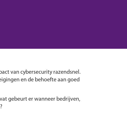
pact van cybersecurity razendsnel.
reigingen en de behoefte aan goed
 wat gebeurt er wanneer bedrijven,
?