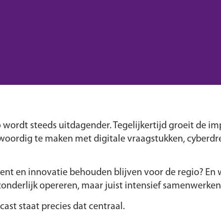
 wordt steeds uitdagender. Tegelijkertijd groeit de im
enwoordig te maken met digitale vraagstukken, cyberd
alent en innovatie behouden blijven voor de regio? En
zonderlijk opereren, maar juist intensief samenwerken
ast staat precies dat centraal.