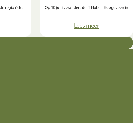
de regio écht
Op 10 juni verandert de IT Hub in Hoogeveen in
Lees meer