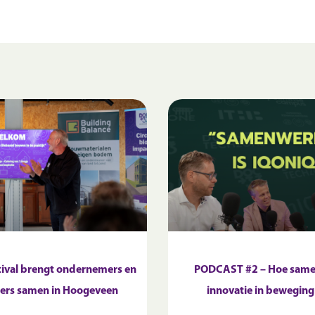
tival brengt ondernemers en
PODCAST #2 – Hoe sam
ers samen in Hoogeveen
innovatie in beweging