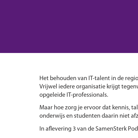
Het behouden van IT-talent in de regio
Vrijwel iedere organisatie krijgt teg
opgeleide IT-professionals.
Maar hoe zorg je ervoor dat kennis, t
onderwijs en studenten daarin niet af
In aflevering 3 van de SamenSterk Podc