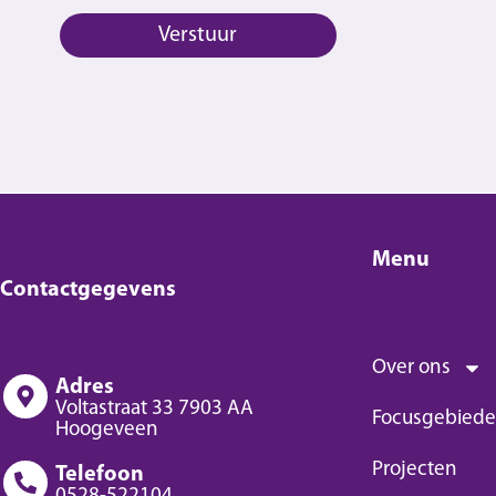
Verstuur
Menu
Contactgegevens
Over ons
Adres
Voltastraat 33 7903 AA
Focusgebied
Hoogeveen
Projecten
Telefoon