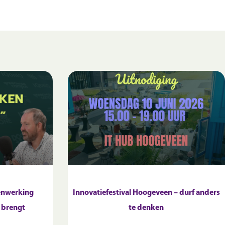
enwerking
Innovatiefestival Hoogeveen – durf anders
 brengt
te denken