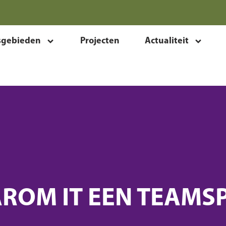
sgebieden
Projecten
Actualiteit
ROM IT EEN TEAMSP