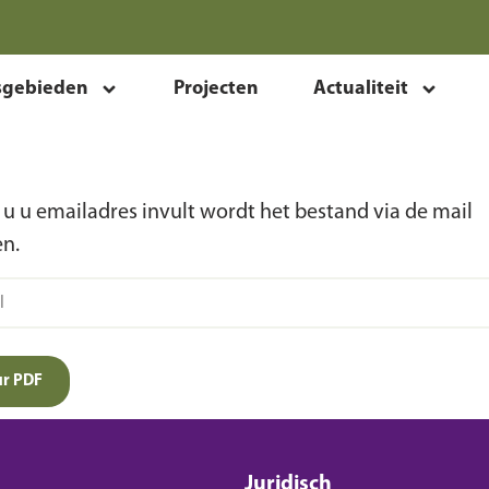
sgebieden
Projecten
Actualiteit
u u emailadres invult wordt het bestand via de mail
n.
ur PDF
Juridisch